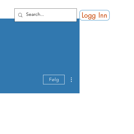
Logg Inn
Flere handlinger
Følg