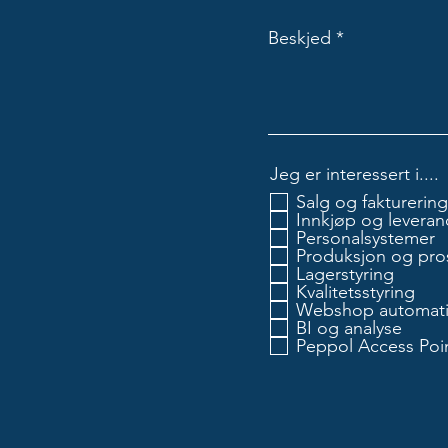
Beskjed
Jeg er interessert i....
Salg og fakturering
Innkjøp og leveran
Personalsystemer
Produksjon og pros
Lagerstyring
Kvalitetsstyring
Webshop automati
BI og analyse
Peppol Access Poin