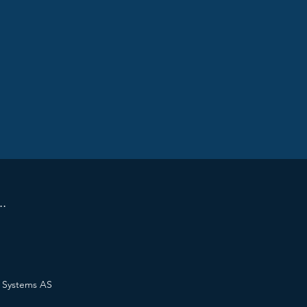
..
k Systems AS