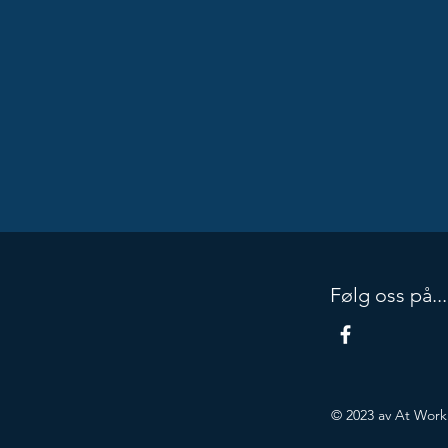
Følg oss på...
© 2023 av At Wor